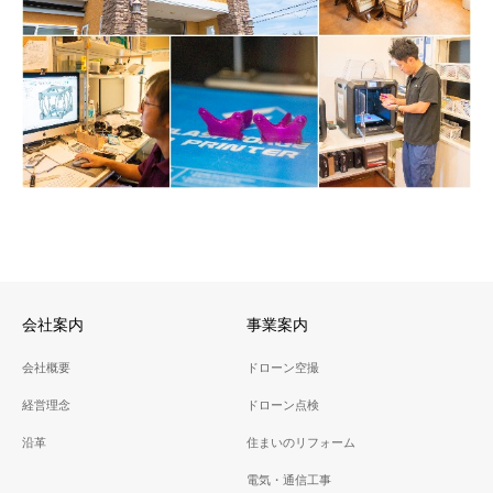
会社案内
事業案内
会社概要
ドローン空撮
経営理念
ドローン点検
沿革
住まいのリフォーム
電気・通信工事