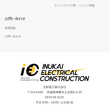
ネットワーク工事・パソコン関連
お問い合わせ
採用情報
お問い合わせ
犬飼電工株式会社
〒314-0346 茨城県神栖市土合西4-3-20
0479-48-5225
平日 8:00～18:00 / 土日祝 休