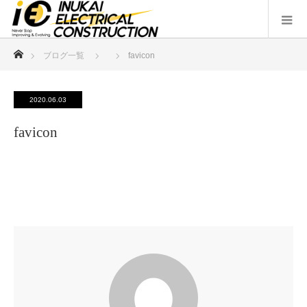
ホーム
ブログ一覧
favicon
2020.06.03
favicon