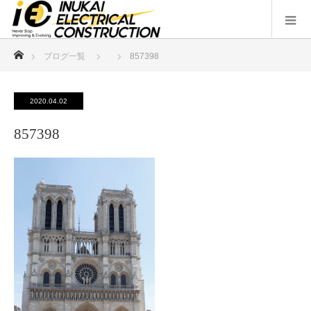
ホーム
ブログ一覧
857398
2020.04.02
857398