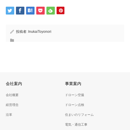
投稿者:
InukaiToyonori
会社案内
事業案内
会社概要
ドローン空撮
経営理念
ドローン点検
沿革
住まいのリフォーム
電気・通信工事